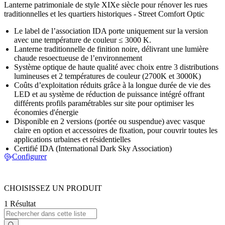
Lanterne patrimoniale de style XIXe siècle pour rénover les rues
traditionnelles et les quartiers historiques - Street Comfort Optic
Le label de l’association IDA porte uniquement sur la version
avec une température de couleur ≤ 3000 K.
Lanterne traditionnelle de finition noire, délivrant une lumière
chaude resoectueuse de l’environnement
Système optique de haute qualité avec choix entre 3 distributions
lumineuses et 2 températures de couleur (2700K et 3000K)
Coûts d’exploitation réduits grâce à la longue durée de vie des
LED et au système de réduction de puissance intégré offrant
différents profils paramétrables sur site pour optimiser les
économies d'énergie
Disponible en 2 versions (portée ou suspendue) avec vasque
claire en option et accessoires de fixation, pour couvrir toutes les
applications urbaines et résidentielles
Certifié IDA (International Dark Sky Association)
Configurer
CHOISISSEZ UN PRODUIT
1 Résultat