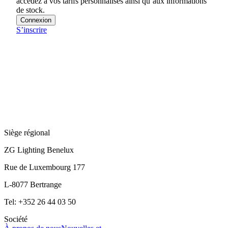
accédez à vos tarifs personnalisés ainsi qu’aux informations
de stock.
Connexion
S’inscrire
Siège régional
ZG Lighting Benelux
Rue de Luxembourg 177
L-8077 Bertrange
Tel: +352 26 44 03 50
Société