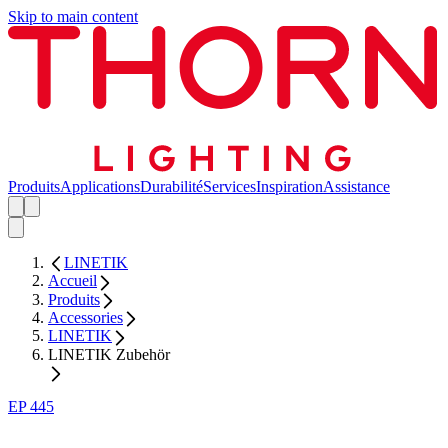
Skip to main content
Produits
Applications
Durabilité
Services
Inspiration
Assistance
LINETIK
Accueil
Produits
Accessories
LINETIK
LINETIK Zubehör
EP 445