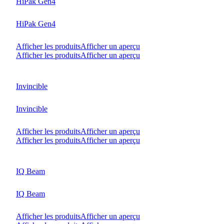
HiPak Gen4
HiPak Gen4
Afficher les produits
Afficher un aperçu
Afficher les produits
Afficher un aperçu
Invincible
Invincible
Afficher les produits
Afficher un aperçu
Afficher les produits
Afficher un aperçu
IQ Beam
IQ Beam
Afficher les produits
Afficher un aperçu