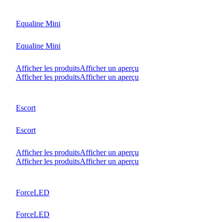
Equaline Mini
Equaline Mini
Afficher les produits
Afficher un aperçu
Afficher les produits
Afficher un aperçu
Escort
Escort
Afficher les produits
Afficher un aperçu
Afficher les produits
Afficher un aperçu
ForceLED
ForceLED