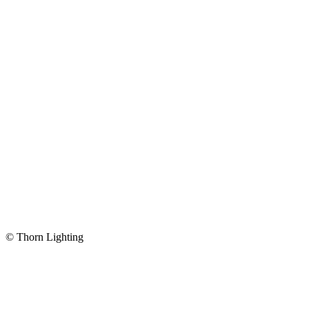
© Thorn Lighting