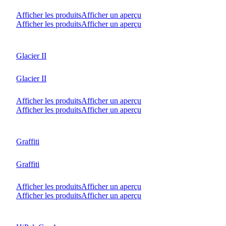
Afficher les produits
Afficher un aperçu
Afficher les produits
Afficher un aperçu
Glacier II
Glacier II
Afficher les produits
Afficher un aperçu
Afficher les produits
Afficher un aperçu
Graffiti
Graffiti
Afficher les produits
Afficher un aperçu
Afficher les produits
Afficher un aperçu