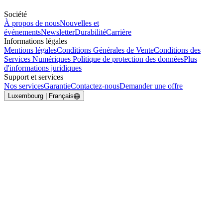
Société
À propos de nous
Nouvelles et
événements
Newsletter
Durabilité
Carrière
Informations légales
Mentions légales
Conditions Générales de Vente
Conditions des
Services Numériques
Politique de protection des données
Plus
d'informations juridiques
Support et services
Nos services
Garantie
Contactez-nous
Demander une offre
Luxembourg | Français