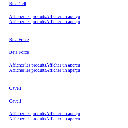
Beta Cell
Afficher les produits
Afficher un aperçu
Afficher les produits
Afficher un aperçu
Beta Force
Beta Force
Afficher les produits
Afficher un aperçu
Afficher les produits
Afficher un aperçu
Cavell
Cavell
Afficher les produits
Afficher un aperçu
Afficher les produits
Afficher un aperçu