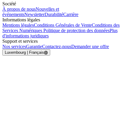
Société
À propos de nous
Nouvelles et
événements
Newsletter
Durabilité
Carrière
Informations légales
Mentions légales
Conditions Générales de Vente
Conditions des
Services Numériques
Politique de protection des données
Plus
d'informations juridiques
Support et services
Nos services
Garantie
Contactez-nous
Demander une offre
Luxembourg | Français