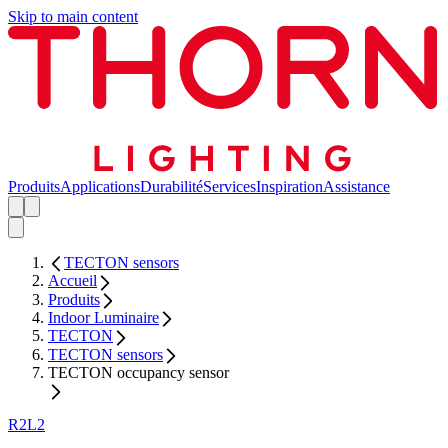
Skip to main content
Produits
Applications
Durabilité
Services
Inspiration
Assistance
TECTON sensors
Accueil
Produits
Indoor Luminaire
TECTON
TECTON sensors
TECTON occupancy sensor
R2L2