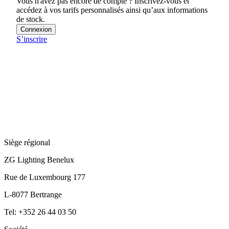
Vous n'avez pas encore de compte ? Inscrivez-vous et
accédez à vos tarifs personnalisés ainsi qu’aux informations
de stock.
Connexion
S’inscrire
Siège régional
ZG Lighting Benelux
Rue de Luxembourg 177
L-8077 Bertrange
Tel: +352 26 44 03 50