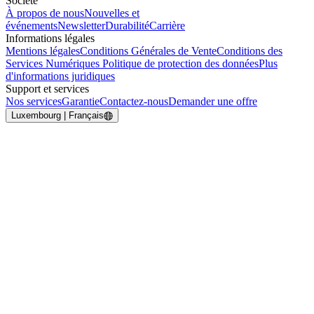
Société
À propos de nous
Nouvelles et
événements
Newsletter
Durabilité
Carrière
Informations légales
Mentions légales
Conditions Générales de Vente
Conditions des
Services Numériques
Politique de protection des données
Plus
d'informations juridiques
Support et services
Nos services
Garantie
Contactez-nous
Demander une offre
Luxembourg | Français