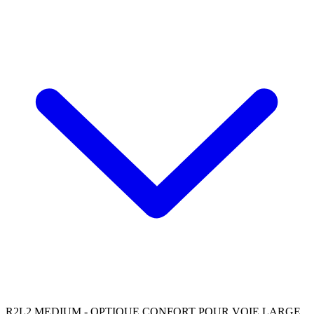
R2L2 MEDIUM - OPTIQUE CONFORT POUR VOIE LARGE,