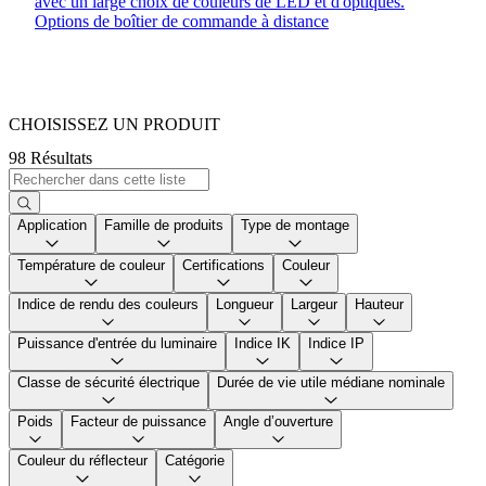
avec un large choix de couleurs de LED et d'optiques.
Options de boîtier de commande à distance
CHOISISSEZ UN PRODUIT
98 Résultats
Application
Famille de produits
Type de montage
Température de couleur
Certifications
Couleur
Indice de rendu des couleurs
Longueur
Largeur
Hauteur
Puissance d'entrée du luminaire
Indice IK
Indice IP
Classe de sécurité électrique
Durée de vie utile médiane nominale
Poids
Facteur de puissance
Angle d’ouverture
Couleur du réflecteur
Catégorie