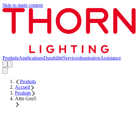
Skip to main content
Produits
Applications
Durabilité
Services
Inspiration
Assistance
Produits
Accueil
Produits
Altis Gen5