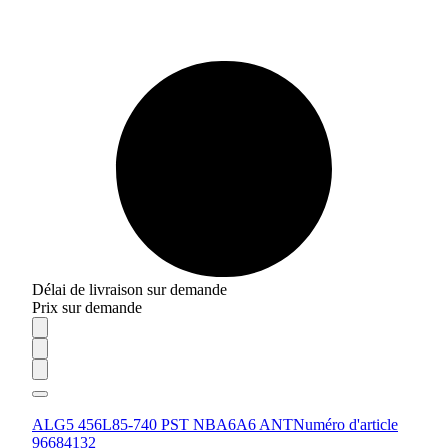
Délai de livraison sur demande
Prix sur demande
ALG5 456L85-740 PST NBA6A6 ANT
Numéro d'article
96684132