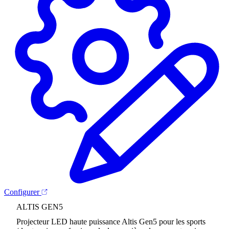
Configurer
ALTIS GEN5
Projecteur LED haute puissance Altis Gen5 pour les sports