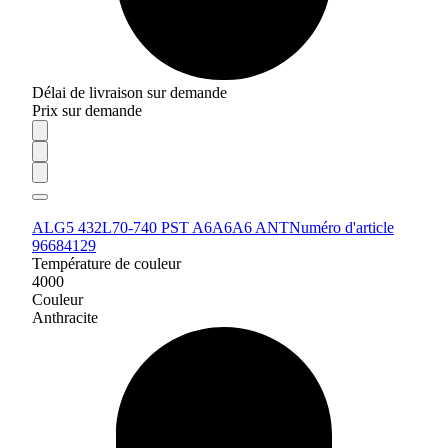
Délai de livraison sur demande
Prix sur demande
ALG5 432L70-740 PST A6A6A6 ANT
Numéro d'article
96684129
Température de couleur
4000
Couleur
Anthracite