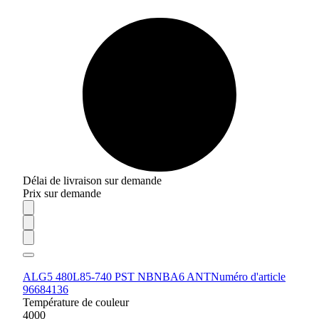
Délai de livraison sur demande
Prix sur demande
ALG5 480L85-740 PST NBNBA6 ANT
Numéro d'article
96684136
Température de couleur
4000