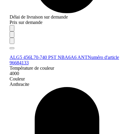
Délai de livraison sur demande
Prix sur demande
ALG5 456L70-740 PST NBA6A6 ANT
Numéro d'article
96684133
Température de couleur
4000
Couleur
Anthracite