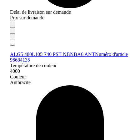
Délai de livraison sur demande
Prix sur demande
ALG5 480L105-740 PST NBNBA6 ANT
Numéro d'article
96684135
Température de couleur
4000
Couleur
Anthracite