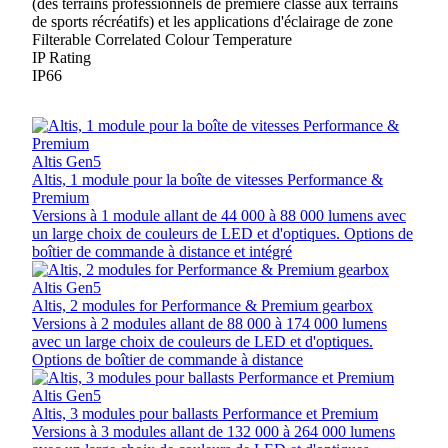
(des terrains professionnels de première classe aux terrains
de sports récréatifs) et les applications d'éclairage de zone
Filterable Correlated Colour Temperature
IP Rating
IP66
Altis Gen5
Altis, 1 module pour la boîte de vitesses Performance &
Premium
Versions à 1 module allant de 44 000 à 88 000 lumens avec
un large choix de couleurs de LED et d'optiques. Options de
boîtier de commande à distance et intégré
Altis Gen5
Altis, 2 modules for Performance & Premium gearbox
Versions à 2 modules allant de 88 000 à 174 000 lumens
avec un large choix de couleurs de LED et d'optiques.
Options de boîtier de commande à distance
Altis Gen5
Altis, 3 modules pour ballasts Performance et Premium
Versions à 3 modules allant de 132 000 à 264 000 lumens