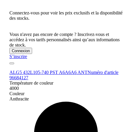
Connectez-vous pour voir les prix exclusifs et la disponibilité
des stocks.
Vous n'avez pas encore de compte ? Inscrivez-vous et
accédez à vos tarifs personnalisés ainsi qu’aux informations
de stock.
Connexion
S’inscrire
ALG5 432L105-740 PST A6A6A6 ANT
Numéro d'article
96684127
Température de couleur
4000
Couleur
Anthracite