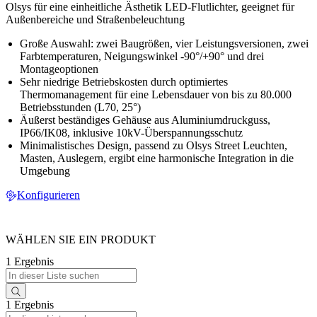
Olsys für eine einheitliche Ästhetik LED-Flutlichter, geeignet für
Außenbereiche und Straßenbeleuchtung
Große Auswahl: zwei Baugrößen, vier Leistungsversionen, zwei
Farbtemperaturen, Neigungswinkel -90°/+90° und drei
Montageoptionen
Sehr niedrige Betriebskosten durch optimiertes
Thermomanagement für eine Lebensdauer von bis zu 80.000
Betriebsstunden (L70, 25°)
Äußerst beständiges Gehäuse aus Aluminiumdruckguss,
IP66/IK08, inklusive 10kV-Überspannungsschutz
Minimalistisches Design, passend zu Olsys Street Leuchten,
Masten, Auslegern, ergibt eine harmonische Integration in die
Umgebung
Konfigurieren
WÄHLEN SIE EIN PRODUKT
1 Ergebnis
1 Ergebnis