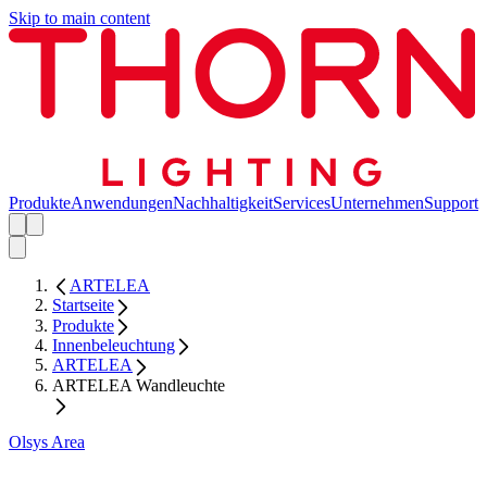
Skip to main content
Produkte
Anwendungen
Nachhaltigkeit
Services
Unternehmen
Support
ARTELEA
Startseite
Produkte
Innenbeleuchtung
ARTELEA
ARTELEA Wandleuchte
Olsys Area