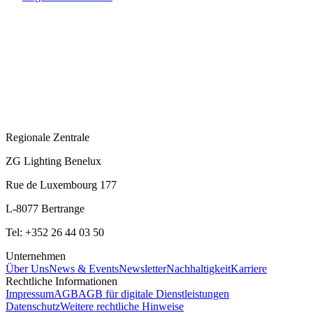
Regionale Zentrale
ZG Lighting Benelux
Rue de Luxembourg 177
L-8077 Bertrange
Tel: +352 26 44 03 50
Unternehmen
Über Uns
News & Events
Newsletter
Nachhaltigkeit
Karriere
Rechtliche Informationen
Impressum
AGB
AGB für digitale Dienstleistungen
Datenschutz
Weitere rechtliche Hinweise