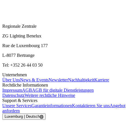
Regionale Zentrale
ZG Lighting Benelux
Rue de Luxembourg 177
L-8077 Bertrange
Tel: +352 26 44 03 50
Unternehmen
Über Uns
News & Events
Newsletter
Nachhaltigkeit
Karriere
Rechtliche Informationen
Impressum
AGB
AGB für digitale Dienstleistungen
Datenschutz
Weitere rechtliche Hinweise
Support & Services
Unsere Services
Garantieinformationen
Kontaktieren Sie uns
Angebot
anfordern
Luxemburg | Deutsch