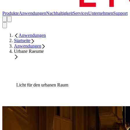
Produkte
Anwendungen
Nachhaltigkeit
Services
Unternehmen
Support
Anwendungen
Startseite
Anwendungen
Urbane Raeume
Licht für den urbanen Raum