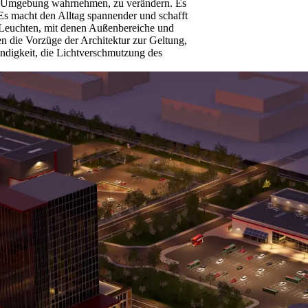
hre Umgebung wahrnehmen, zu verändern. Es
. Es macht den Alltag spannender und schafft
 Leuchten, mit denen Außenbereiche und
die Vorzüge der Architektur zur Geltung,
endigkeit, die Lichtverschmutzung des