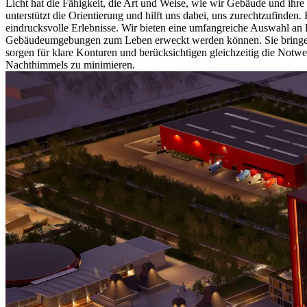
Licht hat die Fähigkeit, die Art und Weise, wie wir Gebäude und i
unterstützt die Orientierung und hilft uns dabei, uns zurechtzufinden
eindrucksvolle Erlebnisse. Wir bieten eine umfangreiche Auswahl an
Gebäudeumgebungen zum Leben erweckt werden können. Sie bringen 
sorgen für klare Konturen und berücksichtigen gleichzeitig die Notw
Nachthimmels zu minimieren.