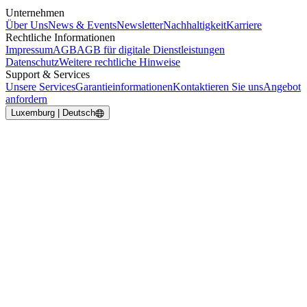
Unternehmen
Über Uns
News & Events
Newsletter
Nachhaltigkeit
Karriere
Rechtliche Informationen
Impressum
AGB
AGB für digitale Dienstleistungen
Datenschutz
Weitere rechtliche Hinweise
Support & Services
Unsere Services
Garantieinformationen
Kontaktieren Sie uns
Angebot
anfordern
Luxemburg | Deutsch