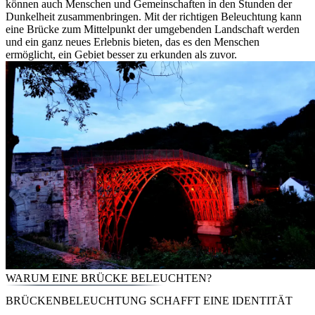
können auch Menschen und Gemeinschaften in den Stunden der
Dunkelheit zusammenbringen. Mit der richtigen Beleuchtung kann
eine Brücke zum Mittelpunkt der umgebenden Landschaft werden
und ein ganz neues Erlebnis bieten, das es den Menschen
ermöglicht, ein Gebiet besser zu erkunden als zuvor.
WARUM EINE BRÜCKE BELEUCHTEN?
BRÜCKENBELEUCHTUNG SCHAFFT EINE IDENTITÄT