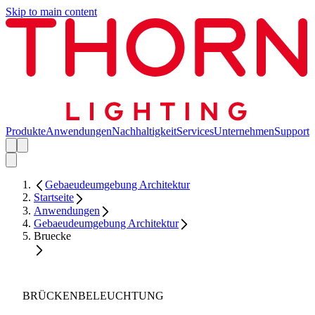
Skip to main content
Produkte
Anwendungen
Nachhaltigkeit
Services
Unternehmen
Support
Gebaeudeumgebung Architektur
Startseite
Anwendungen
Gebaeudeumgebung Architektur
Bruecke
BRÜCKENBELEUCHTUNG