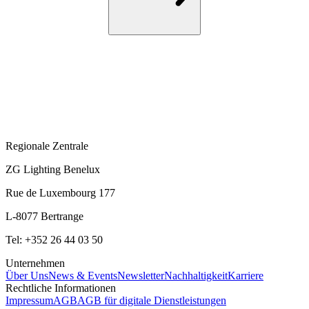
Regionale Zentrale
ZG Lighting Benelux
Rue de Luxembourg 177
L-8077 Bertrange
Tel: +352 26 44 03 50
Unternehmen
Über Uns
News & Events
Newsletter
Nachhaltigkeit
Karriere
Rechtliche Informationen
Impressum
AGB
AGB für digitale Dienstleistungen