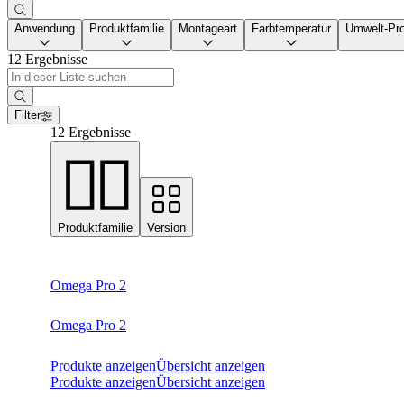
Anwendung
Produktfamilie
Montageart
Farbtemperatur
Umwelt-Pro
12 Ergebnisse
Filter
12 Ergebnisse
Produktfamilie
Version
Omega Pro 2
Omega Pro 2
Produkte anzeigen
Übersicht anzeigen
Produkte anzeigen
Übersicht anzeigen