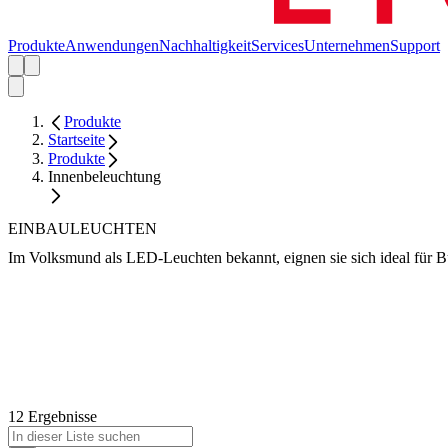
Produkte
Anwendungen
Nachhaltigkeit
Services
Unternehmen
Support
Produkte
Startseite
Produkte
Innenbeleuchtung
EINBAULEUCHTEN
Im Volksmund als LED-Leuchten bekannt, eignen sie sich ideal für B
12 Ergebnisse