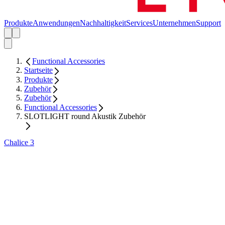
Produkte
Anwendungen
Nachhaltigkeit
Services
Unternehmen
Support
Functional Accessories
Startseite
Produkte
Zubehör
Zubehör
Functional Accessories
SLOTLIGHT round Akustik Zubehör
Chalice 3