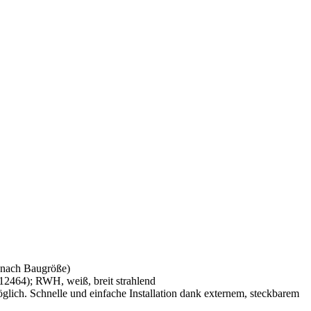
 nach Baugröße)
12464); RWH, weiß, breit strahlend
ich. Schnelle und einfache Installation dank externem, steckbarem