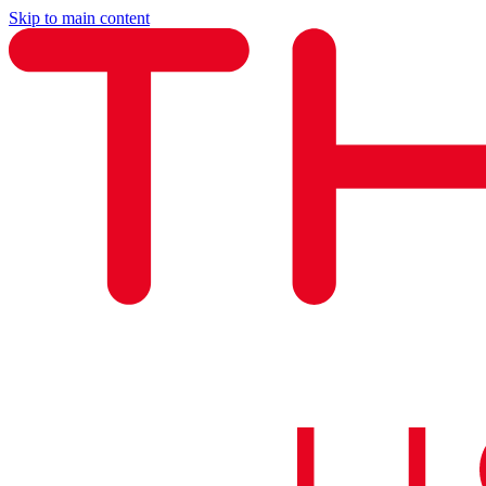
Skip to main content