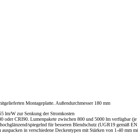
mitgelieferten Montageplatte. Außendurchmesser 180 mm
155 lm/W zur Senkung der Stromkosten
0 oder CRI90. Lumenpakete zwischen 800 und 5000 lm verfügbar (je
RMB, hochglänzend/spiegelnd für besseren Blendschutz (UGR19 gemäß EN
 auspacken in verschiedene Deckentypen mit Stärken von 1-40 mm mögl