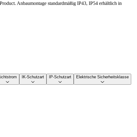
yProduct. Anbaumontage standardmäßig IP43, IP54 erhältlich in
Lichtstrom
IK-Schutzart
IP-Schutzart
Elektrische Sicherheitsklasse