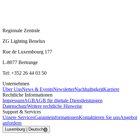
Regionale Zentrale
ZG Lighting Benelux
Rue de Luxembourg 177
L-8077 Bertrange
Tel: +352 26 44 03 50
Unternehmen
Über Uns
News & Events
Newsletter
Nachhaltigkeit
Karriere
Rechtliche Informationen
Impressum
AGB
AGB für digitale Dienstleistungen
Datenschutz
Weitere rechtliche Hinweise
Support & Services
Unsere Services
Garantieinformationen
Kontaktieren Sie uns
Angebot
anfordern
Luxemburg | Deutsch