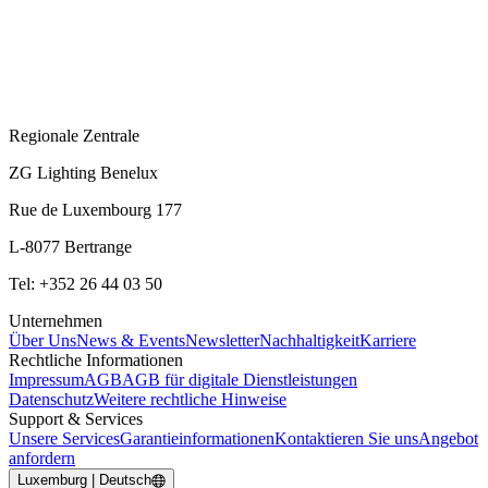
Regionale Zentrale
ZG Lighting Benelux
Rue de Luxembourg 177
L-8077 Bertrange
Tel: +352 26 44 03 50
Unternehmen
Über Uns
News & Events
Newsletter
Nachhaltigkeit
Karriere
Rechtliche Informationen
Impressum
AGB
AGB für digitale Dienstleistungen
Datenschutz
Weitere rechtliche Hinweise
Support & Services
Unsere Services
Garantieinformationen
Kontaktieren Sie uns
Angebot
anfordern
Luxemburg | Deutsch