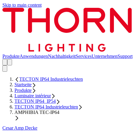
Skip to main content
Produkte
Anwendungen
Nachhaltigkeit
Services
Unternehmen
Support
TECTON IP64 Industrieleuchten
Startseite
Produkte
Luminaire intérieur
TECTON IP64_IP54
TECTON IP64 Industrieleuchten
AMPHIBIA TEC-IP64
Cesar Amp Decke