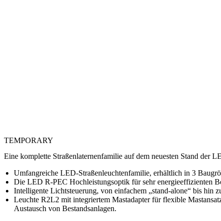
TEMPORARY
Eine komplette Straßenlaternenfamilie auf dem neuesten Stand der L
Umfangreiche LED-Straßenleuchtenfamilie, erhältlich in 3 Baugrö
Die LED R-PEC Hochleistungsoptik für sehr energieeffizienten Bet
Intelligente Lichtsteuerung, von einfachem „stand-alone“ bis hi
Leuchte R2L2 mit integriertem Mastadapter für flexible Mastansat
Austausch von Bestandsanlagen.