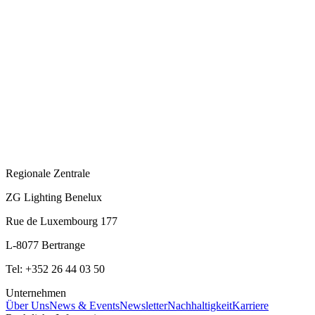
Regionale Zentrale
ZG Lighting Benelux
Rue de Luxembourg 177
L-8077 Bertrange
Tel: +352 26 44 03 50
Unternehmen
Über Uns
News & Events
Newsletter
Nachhaltigkeit
Karriere