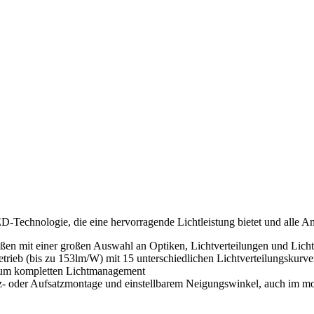
ED-Technologie, die eine hervorragende Lichtleistung bietet und alle
ßen mit einer großen Auswahl an Optiken, Lichtverteilungen und Licht
rieb (bis zu 153lm/W) mit 15 unterschiedlichen Lichtverteilungskurven
n zum kompletten Lichtmanagement
z- oder Aufsatzmontage und einstellbarem Neigungswinkel, auch im mon