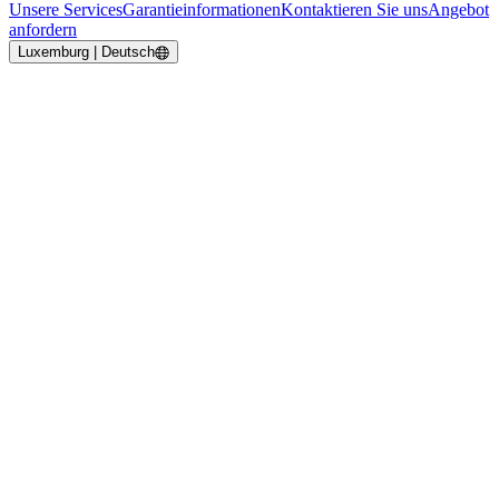
Unsere Services
Garantieinformationen
Kontaktieren Sie uns
Angebot
anfordern
Luxemburg | Deutsch