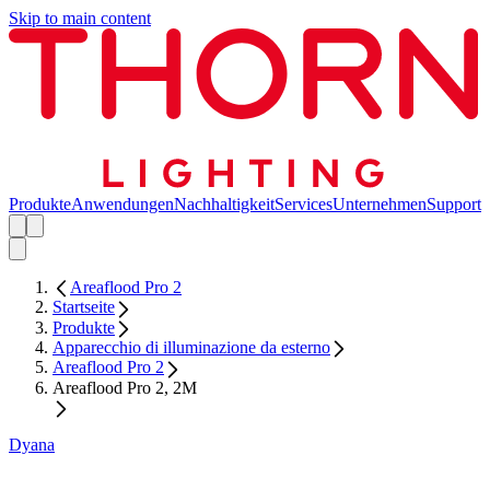
Skip to main content
Produkte
Anwendungen
Nachhaltigkeit
Services
Unternehmen
Support
Areaflood Pro 2
Startseite
Produkte
Apparecchio di illuminazione da esterno
Areaflood Pro 2
Areaflood Pro 2, 2M
Dyana