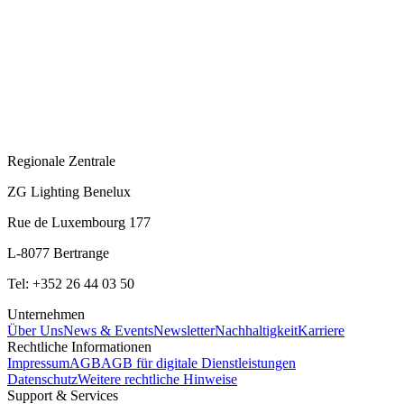
Regionale Zentrale
ZG Lighting Benelux
Rue de Luxembourg 177
L-8077 Bertrange
Tel: +352 26 44 03 50
Unternehmen
Über Uns
News & Events
Newsletter
Nachhaltigkeit
Karriere
Rechtliche Informationen
Impressum
AGB
AGB für digitale Dienstleistungen
Datenschutz
Weitere rechtliche Hinweise
Support & Services