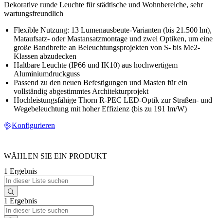
Dekorative runde Leuchte für städtische und Wohnbereiche, sehr
wartungsfreundlich
Flexible Nutzung: 13 Lumenausbeute-Varianten (bis 21.500 lm),
Mataufsatz- oder Mastansatzmontage und zwei Optiken, um eine
große Bandbreite an Beleuchtungsprojekten von S- bis Me2-
Klassen abzudecken
Haltbare Leuchte (IP66 und IK10) aus hochwertigem
Aluminiumdruckguss
Passend zu den neuen Befestigungen und Masten für ein
vollständig abgestimmtes Architekturprojekt
Hochleistungsfähige Thorn R-PEC LED-Optik zur Straßen- und
Wegebeleuchtung mit hoher Effizienz (bis zu 191 lm/W)
Konfigurieren
WÄHLEN SIE EIN PRODUKT
1 Ergebnis
1 Ergebnis