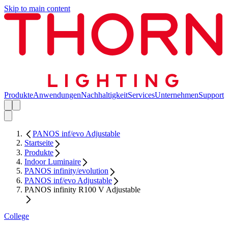
Skip to main content
Produkte
Anwendungen
Nachhaltigkeit
Services
Unternehmen
Support
PANOS inf/evo Adjustable
Startseite
Produkte
Indoor Luminaire
PANOS infinity/evolution
PANOS inf/evo Adjustable
PANOS infinity R100 V Adjustable
College