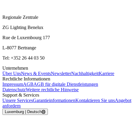
Regionale Zentrale
ZG Lighting Benelux
Rue de Luxembourg 177
L-8077 Bertrange
Tel: +352 26 44 03 50
Unternehmen
Über Uns
News & Events
Newsletter
Nachhaltigkeit
Karriere
Rechtliche Informationen
Impressum
AGB
AGB für digitale Dienstleistungen
Datenschutz
Weitere rechtliche Hinweise
Support & Services
Unsere Services
Garantieinformationen
Kontaktieren Sie uns
Angebot
anfordern
Luxemburg | Deutsch