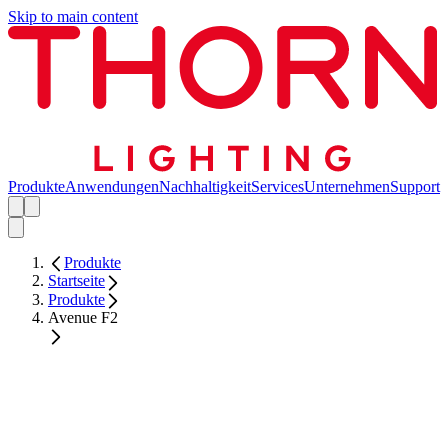
Skip to main content
Produkte
Anwendungen
Nachhaltigkeit
Services
Unternehmen
Support
Produkte
Startseite
Produkte
Avenue F2