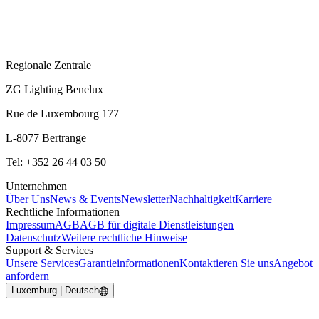
Regionale Zentrale
ZG Lighting Benelux
Rue de Luxembourg 177
L-8077 Bertrange
Tel: +352 26 44 03 50
Unternehmen
Über Uns
News & Events
Newsletter
Nachhaltigkeit
Karriere
Rechtliche Informationen
Impressum
AGB
AGB für digitale Dienstleistungen
Datenschutz
Weitere rechtliche Hinweise
Support & Services
Unsere Services
Garantieinformationen
Kontaktieren Sie uns
Angebot
anfordern
Luxemburg | Deutsch