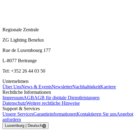
Regionale Zentrale
ZG Lighting Benelux
Rue de Luxembourg 177
L-8077 Bertrange
Tel: +352 26 44 03 50
Unternehmen
Über Uns
News & Events
Newsletter
Nachhaltigkeit
Karriere
Rechtliche Informationen
Impressum
AGB
AGB für digitale Dienstleistungen
Datenschutz
Weitere rechtliche Hinweise
Support & Services
Unsere Services
Garantieinformationen
Kontaktieren Sie uns
Angebot
anfordern
Luxemburg | Deutsch