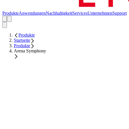
Produkte
Anwendungen
Nachhaltigkeit
Services
Unternehmen
Support
Produkte
Startseite
Produkte
Arena Symphony