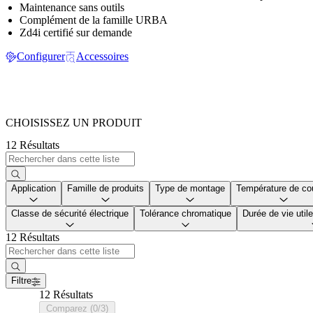
Maintenance sans outils
Complément de la famille URBA
Zd4i certifié sur demande
Configurer
Accessoires
CHOISISSEZ UN PRODUIT
12 Résultats
Application
Famille de produits
Type de montage
Température de co
Classe de sécurité électrique
Tolérance chromatique
Durée de vie uti
12 Résultats
Filtre
12 Résultats
Comparez (0/3)