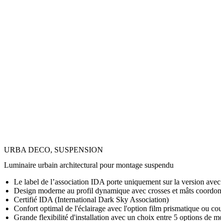
URBA DECO, SUSPENSION
Luminaire urbain architectural pour montage suspendu
Le label de l’association IDA porte uniquement sur la version ave
Design moderne au profil dynamique avec crosses et mâts coordon
Certifié IDA (International Dark Sky Association)
Confort optimal de l'éclairage avec l'option film prismatique ou cou
Grande flexibilité d'installation avec un choix entre 5 options de 