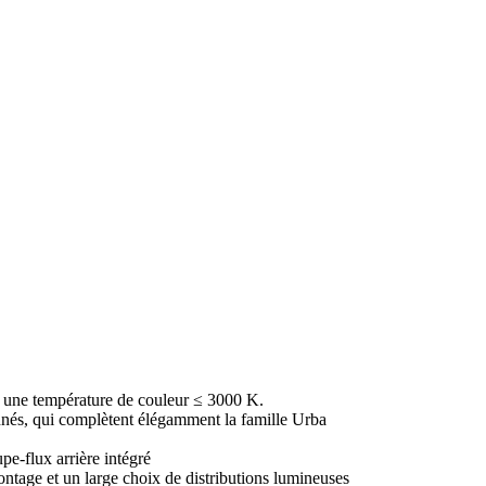
c une température de couleur ≤ 3000 K.
nés, qui complètent élégamment la famille Urba
pe-flux arrière intégré
montage et un large choix de distributions lumineuses