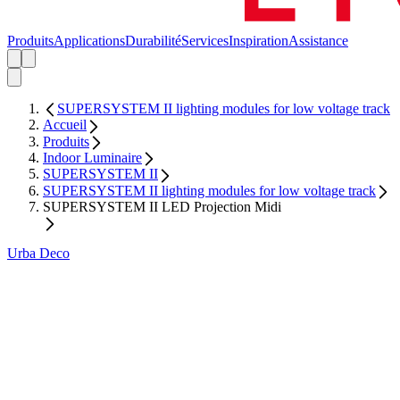
Produits
Applications
Durabilité
Services
Inspiration
Assistance
SUPERSYSTEM II lighting modules for low voltage track
Accueil
Produits
Indoor Luminaire
SUPERSYSTEM II
SUPERSYSTEM II lighting modules for low voltage track
SUPERSYSTEM II LED Projection Midi
Urba Deco