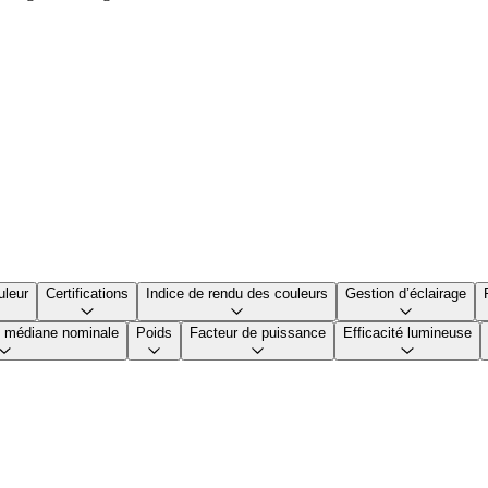
uleur
Certifications
Indice de rendu des couleurs
Gestion d’éclairage
le médiane nominale
Poids
Facteur de puissance
Efficacité lumineuse