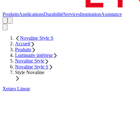
Produits
Applications
Durabilité
Services
Inspiration
Assistance
Novaline Style S
Accueil
Produits
Luminaire intérieur
Novaline Style
Novaline Style S
Style Novaline
Xetaro Linear