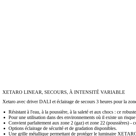
XETARO LINEAR, SECOURS, À INTENSITÉ VARIABLE
Xetaro avec driver DALI et éclairage de secours 3 heures pour la zon
Résistant à l'eau, à la poussière, à la saleté et aux chocs : ce robu
Pour une utilisation dans des environnements où il existe un risque
Convient parfaitement aux zone 2 (gaz) et zone 22 (poussières) - c
Options éclairage de sécurité et de gradation disponibles.
Une grille métallique permettant de protéger le luminaire XETARO 