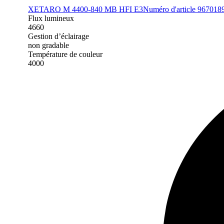
XETARO M 4400-840 MB HFI E3
Numéro d'article 967018
Flux lumineux
4660
Gestion d’éclairage
non gradable
Température de couleur
4000