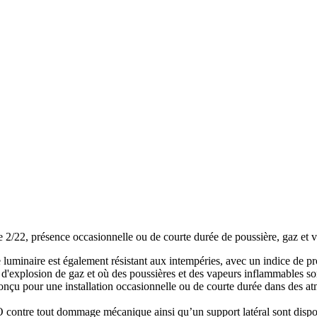
e 2/22, présence occasionnelle ou de courte durée de poussière, gaz et 
ste luminaire est également résistant aux intempéries, avec un indice de p
 d'explosion de gaz et où des poussières et des vapeurs inflammables so
onçu pour une installation occasionnelle ou de courte durée dans des a
contre tout dommage mécanique ainsi qu’un support latéral sont dispon