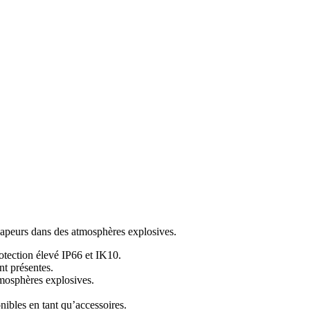
vapeurs dans des atmosphères explosives.
rotection élevé IP66 et IK10.
nt présentes.
tmosphères explosives.
ibles en tant qu’accessoires.