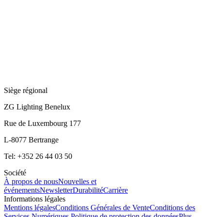
Siège régional
ZG Lighting Benelux
Rue de Luxembourg 177
L-8077 Bertrange
Tel: +352 26 44 03 50
Société
À propos de nous
Nouvelles et
événements
Newsletter
Durabilité
Carrière
Informations légales
Mentions légales
Conditions Générales de Vente
Conditions des
Services Numériques
Politique de protection des données
Plus