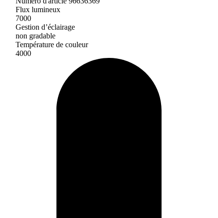
Numéro d'article 96636369
Flux lumineux
7000
Gestion d’éclairage
non gradable
Température de couleur
4000