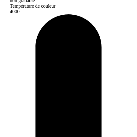
non gradable
Température de couleur
4000