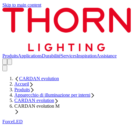
Skip to main content
Produits
Applications
Durabilité
Services
Inspiration
Assistance
CARDAN evolution
Accueil
Produits
Apparecchio di illuminazione per interni
CARDAN evolution
CARDAN evolution M
ForceLED