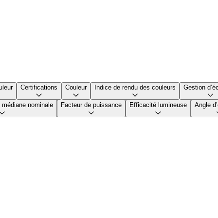
uleur
Certifications
Couleur
Indice de rendu des couleurs
Gestion d’éc
le médiane nominale
Facteur de puissance
Efficacité lumineuse
Angle d’