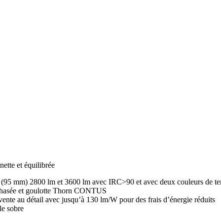
ette et équilibrée
 (95 mm) 2800 lm et 3600 lm avec IRC>90 et avec deux couleurs de t
triphasée et goulotte Thorn CONTUS
 vente au détail avec jusqu’à 130 lm/W pour des frais d’énergie réduits
le sobre