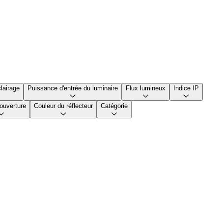
lairage
Puissance d'entrée du luminaire
Flux lumineux
Indice IP
ouverture
Couleur du réflecteur
Catégorie