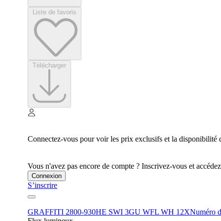
Liste de favoris
Télécharger
Connectez-vous pour voir les prix exclusifs et la disponibilité 
Vous n'avez pas encore de compte ? Inscrivez-vous et accédez à
Connexion
S’inscrire
GRAFFITI 2800-930HE SWI 3GU WFL WH 12X
Numéro d'
Flux lumineux