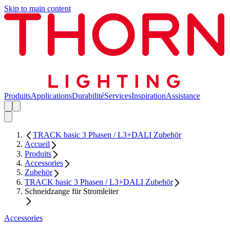
Skip to main content
Produits
Applications
Durabilité
Services
Inspiration
Assistance
TRACK basic 3 Phasen / L3+DALI Zubehör
Accueil
Produits
Accessories
Zubehör
TRACK basic 3 Phasen / L3+DALI Zubehör
Schneidzange für Stromleiter
Accessories