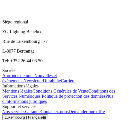
Siège régional
ZG Lighting Benelux
Rue de Luxembourg 177
L-8077 Bertrange
Tel: +352 26 44 03 50
Société
À propos de nous
Nouvelles et
événements
Newsletter
Durabilité
Carrière
Informations légales
Mentions légales
Conditions Générales de Vente
Conditions des
Services Numériques
Politique de protection des données
Plus
d'informations juridiques
Support et services
Nos services
Garantie
Contactez-nous
Demander une offre
Luxembourg | Français