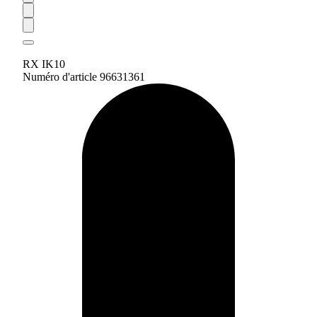
RX IK10
Numéro d'article 96631361