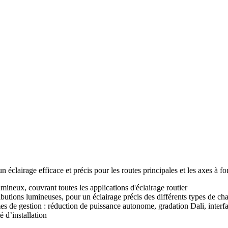
n éclairage efficace et précis pour les routes principales et les axes à f
mineux, couvrant toutes les applications d'éclairage routier
utions lumineuses, pour un éclairage précis des différents types de ch
mes de gestion : réduction de puissance autonome, gradation Dali, int
é d’installation