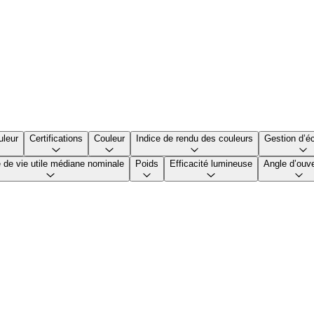
uleur
Certifications
Couleur
Indice de rendu des couleurs
Gestion d’éc
 de vie utile médiane nominale
Poids
Efficacité lumineuse
Angle d’ouve