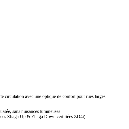
orte circulation avec une optique de confort pour rues larges
aussée, sans nuisances lumineuses
erfaces Zhaga Up & Zhaga Down certifiées ZD4i)