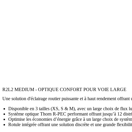
R2L2 MEDIUM - OPTIQUE CONFORT POUR VOIE LARGE
Une solution d'éclairage routier puissante et à haut rendement offrant u
Disponible en 3 tailles (XS, S & M), avec un large choix de flux lu
Système optique Thorn R-PEC performant offrant jusqu’à 12 distrib
Optimise les économies d’énergie grâce à un large choix de systè
Rotule intégrée offrant une solution discrète et une grande flexibilit