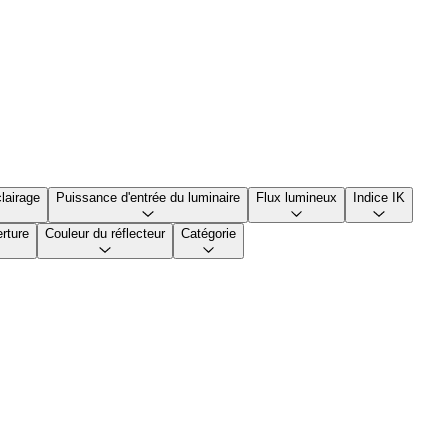
lairage
Puissance d'entrée du luminaire
Flux lumineux
Indice IK
rture
Couleur du réflecteur
Catégorie