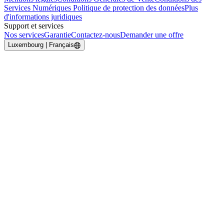
Services Numériques
Politique de protection des données
Plus
d'informations juridiques
Support et services
Nos services
Garantie
Contactez-nous
Demander une offre
Luxembourg | Français