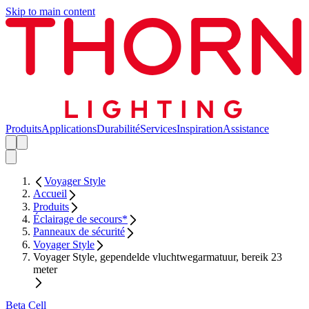
Skip to main content
Produits
Applications
Durabilité
Services
Inspiration
Assistance
Voyager Style
Accueil
Produits
Éclairage de secours*
Panneaux de sécurité
Voyager Style
Voyager Style, gependelde vluchtwegarmatuur, bereik 23
meter
Beta Cell