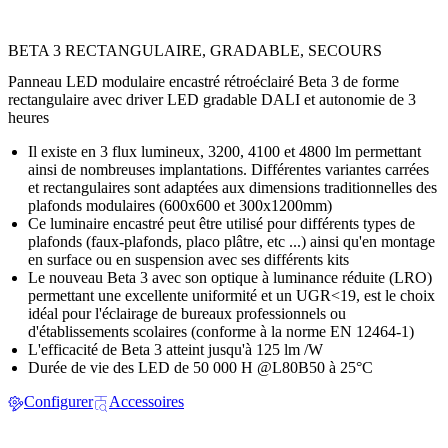
BETA 3 RECTANGULAIRE, GRADABLE, SECOURS
Panneau LED modulaire encastré rétroéclairé Beta 3 de forme
rectangulaire avec driver LED gradable DALI et autonomie de 3
heures
Il existe en 3 flux lumineux, 3200, 4100 et 4800 lm permettant
ainsi de nombreuses implantations. Différentes variantes carrées
et rectangulaires sont adaptées aux dimensions traditionnelles des
plafonds modulaires (600x600 et 300x1200mm)
Ce luminaire encastré peut être utilisé pour différents types de
plafonds (faux-plafonds, placo plâtre, etc ...) ainsi qu'en montage
en surface ou en suspension avec ses différents kits
Le nouveau Beta 3 avec son optique à luminance réduite (LRO)
permettant une excellente uniformité et un UGR<19, est le choix
idéal pour l'éclairage de bureaux professionnels ou
d'établissements scolaires (conforme à la norme EN 12464-1)
L'efficacité de Beta 3 atteint jusqu'à 125 lm /W
Durée de vie des LED de 50 000 H @L80B50 à 25°C
Configurer
Accessoires