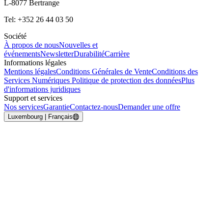
L-8077 Bertrange
Tel: +352 26 44 03 50
Société
À propos de nous
Nouvelles et
événements
Newsletter
Durabilité
Carrière
Informations légales
Mentions légales
Conditions Générales de Vente
Conditions des
Services Numériques
Politique de protection des données
Plus
d'informations juridiques
Support et services
Nos services
Garantie
Contactez-nous
Demander une offre
Luxembourg | Français