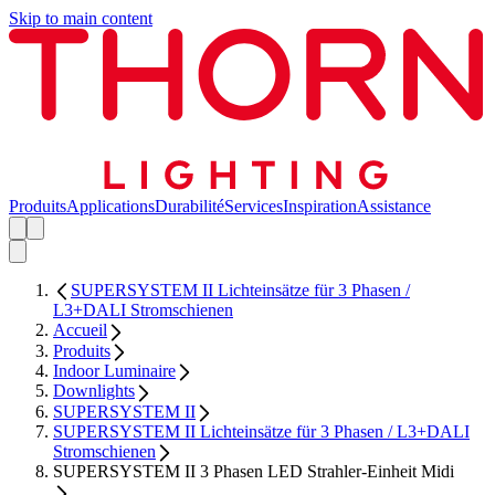
Skip to main content
Produits
Applications
Durabilité
Services
Inspiration
Assistance
SUPERSYSTEM II Lichteinsätze für 3 Phasen /
L3+DALI Stromschienen
Accueil
Produits
Indoor Luminaire
Downlights
SUPERSYSTEM II
SUPERSYSTEM II Lichteinsätze für 3 Phasen / L3+DALI
Stromschienen
SUPERSYSTEM II 3 Phasen LED Strahler-Einheit Midi