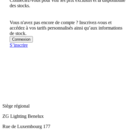
Connectez-vous pour voir les prix exclusifs et la disponibilité
des stocks.
Vous n'avez pas encore de compte ? Inscrivez-vous et
accédez à vos tarifs personnalisés ainsi qu’aux informations
de stock.
Connexion
S’inscrire
Siège régional
ZG Lighting Benelux
Rue de Luxembourg 177