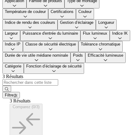
Application
Famille de produits
Type de montage
Température de couleur
Certifications
Couleur
Indice de rendu des couleurs
Gestion d’éclairage
Longueur
Largeur
Puissance d'entrée du luminaire
Flux lumineux
Indice IK
Indice IP
Classe de sécurité électrique
Tolérance chromatique
Durée de vie utile médiane nominale
Poids
Efficacité lumineuse
Catégorie
Fonction d’éclairage de sécurité
3 Résultats
Filtre
3 Résultats
Comparez (0/3)