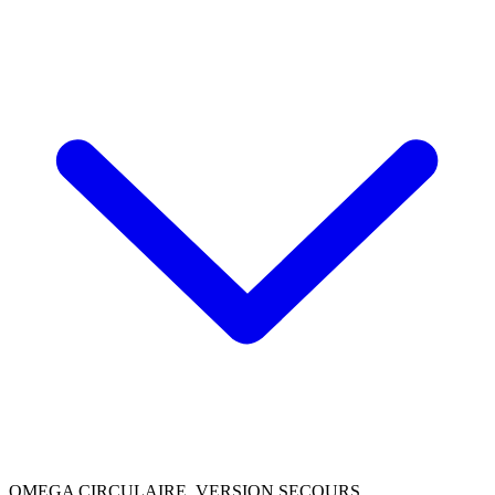
OMEGA CIRCULAIRE, VERSION SECOURS