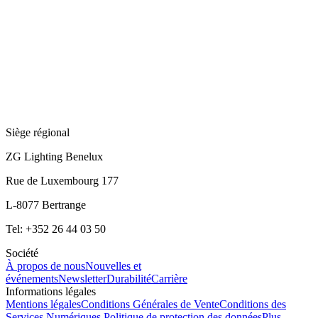
Siège régional
ZG Lighting Benelux
Rue de Luxembourg 177
L-8077 Bertrange
Tel: +352 26 44 03 50
Société
À propos de nous
Nouvelles et
événements
Newsletter
Durabilité
Carrière
Informations légales
Mentions légales
Conditions Générales de Vente
Conditions des
Services Numériques
Politique de protection des données
Plus