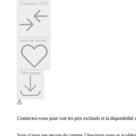
Comparez (0/3)
Liste de favoris
Télécharger
Connectez-vous pour voir les prix exclusifs et la disponibilité 
Vous n'avez pas encore de compte ? Inscrivez-vous et accédez à