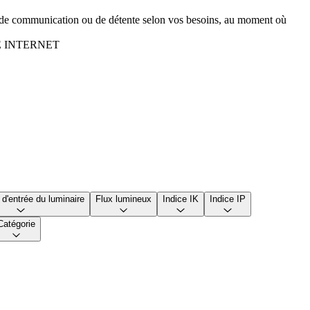
n, de communication ou de détente selon vos besoins, au moment où
E INTERNET
d'entrée du luminaire
Flux lumineux
Indice IK
Indice IP
Catégorie