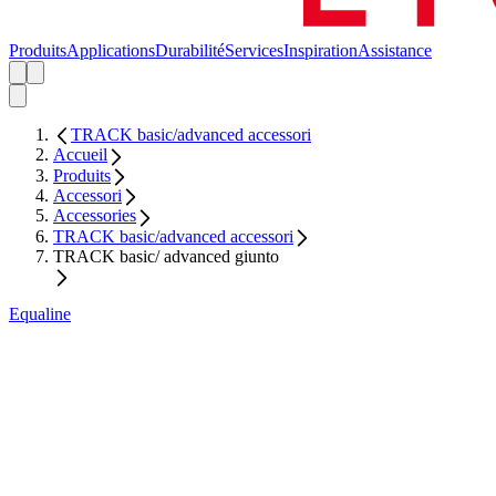
Produits
Applications
Durabilité
Services
Inspiration
Assistance
TRACK basic/advanced accessori
Accueil
Produits
Accessori
Accessories
TRACK basic/advanced accessori
TRACK basic/ advanced giunto
Equaline