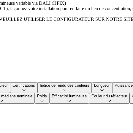
 lumineuse variable via DALI (HFIX)
VCT), façonnez votre installation pour en faire un lieu de concentratio
VEUILLEZ UTILISER LE CONFIGURATEUR SUR NOTRE SIT
uleur
Certifications
Indice de rendu des couleurs
Longueur
Puissance 
le médiane nominale
Poids
Efficacité lumineuse
Couleur du réflecteur