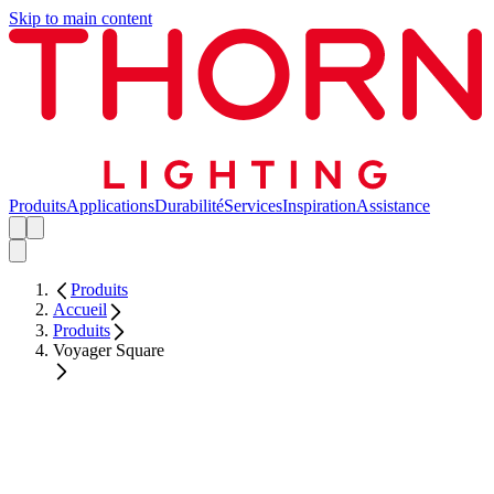
Skip to main content
Produits
Applications
Durabilité
Services
Inspiration
Assistance
Produits
Accueil
Produits
Voyager Square