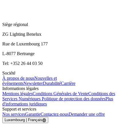
Siège régional
ZG Lighting Benelux
Rue de Luxembourg 177
L-8077 Bertrange
Tel: +352 26 44 03 50
Société
À propos de nous
Nouvelles et
événements
Newsletter
Durabilité
Carrière
Informations légales
Mentions légales
Conditions Générales de Vente
Conditions des
Services Numériques
Politique de protection des données
Plus
d'informations juridiques
Support et services
Nos services
Garantie
Contactez-nous
Demander une offre
Luxembourg | Français