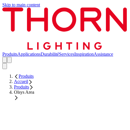
Skip to main content
Produits
Applications
Durabilité
Services
Inspiration
Assistance
Produits
Accueil
Produits
Olsys Area