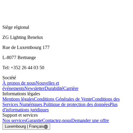
Siège régional
ZG Lighting Benelux
Rue de Luxembourg 177
L-8077 Bertrange
Tel: +352 26 44 03 50
Société
À propos de nous
Nouvelles et
événements
Newsletter
Durabilité
Carrière
Informations légales
Mentions légales
Conditions Générales de Vente
Conditions des
Services Numériques
Politique de protection des données
Plus
d'informations juridiques
Support et services
Nos services
Garantie
Contactez-nous
Demander une offre
Luxembourg | Français