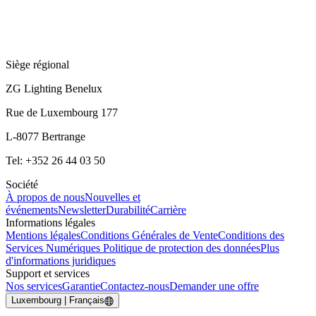
Siège régional
ZG Lighting Benelux
Rue de Luxembourg 177
L-8077 Bertrange
Tel: +352 26 44 03 50
Société
À propos de nous
Nouvelles et
événements
Newsletter
Durabilité
Carrière
Informations légales
Mentions légales
Conditions Générales de Vente
Conditions des
Services Numériques
Politique de protection des données
Plus
d'informations juridiques
Support et services
Nos services
Garantie
Contactez-nous
Demander une offre
Luxembourg | Français