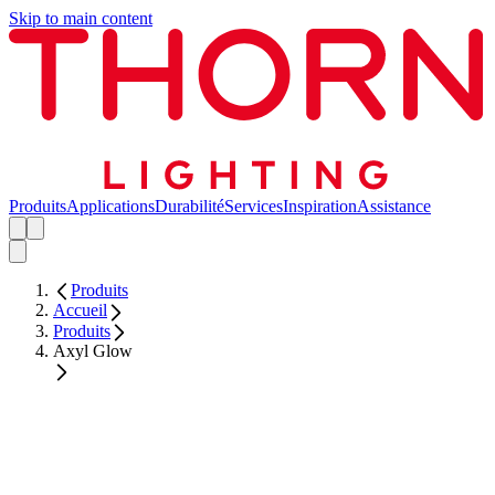
Skip to main content
Produits
Applications
Durabilité
Services
Inspiration
Assistance
Produits
Accueil
Produits
Axyl Glow