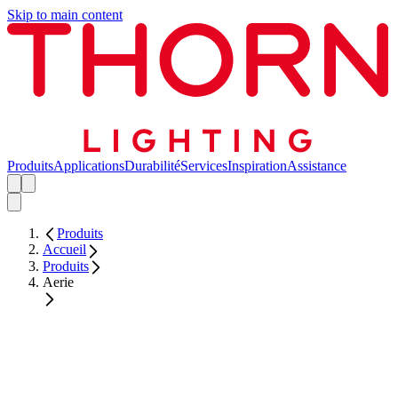
Skip to main content
Produits
Applications
Durabilité
Services
Inspiration
Assistance
Produits
Accueil
Produits
Aerie