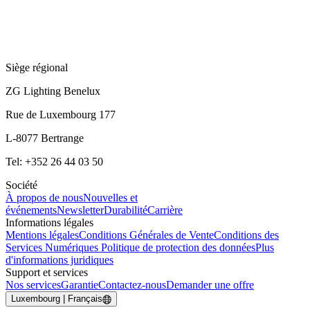
Siège régional
ZG Lighting Benelux
Rue de Luxembourg 177
L-8077 Bertrange
Tel: +352 26 44 03 50
Société
À propos de nous
Nouvelles et
événements
Newsletter
Durabilité
Carrière
Informations légales
Mentions légales
Conditions Générales de Vente
Conditions des
Services Numériques
Politique de protection des données
Plus
d'informations juridiques
Support et services
Nos services
Garantie
Contactez-nous
Demander une offre
Luxembourg | Français