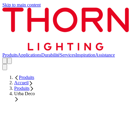
Skip to main content
Produits
Applications
Durabilité
Services
Inspiration
Assistance
Produits
Accueil
Produits
Urba Deco