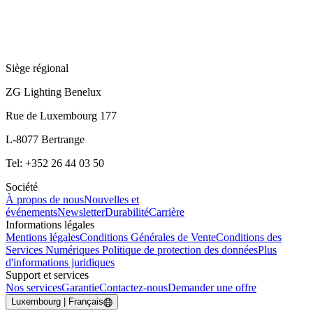
Siège régional
ZG Lighting Benelux
Rue de Luxembourg 177
L-8077 Bertrange
Tel: +352 26 44 03 50
Société
À propos de nous
Nouvelles et
événements
Newsletter
Durabilité
Carrière
Informations légales
Mentions légales
Conditions Générales de Vente
Conditions des
Services Numériques
Politique de protection des données
Plus
d'informations juridiques
Support et services
Nos services
Garantie
Contactez-nous
Demander une offre
Luxembourg | Français