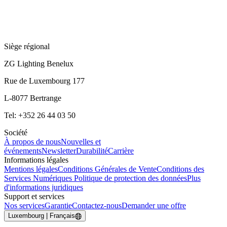
Siège régional
ZG Lighting Benelux
Rue de Luxembourg 177
L-8077 Bertrange
Tel: +352 26 44 03 50
Société
À propos de nous
Nouvelles et
événements
Newsletter
Durabilité
Carrière
Informations légales
Mentions légales
Conditions Générales de Vente
Conditions des
Services Numériques
Politique de protection des données
Plus
d'informations juridiques
Support et services
Nos services
Garantie
Contactez-nous
Demander une offre
Luxembourg | Français