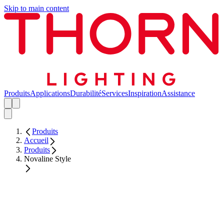
Skip to main content
Produits
Applications
Durabilité
Services
Inspiration
Assistance
Produits
Accueil
Produits
Novaline Style