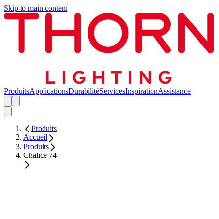
Skip to main content
Produits
Applications
Durabilité
Services
Inspiration
Assistance
Produits
Accueil
Produits
Chalice 74