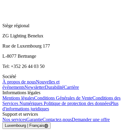
Siège régional
ZG Lighting Benelux
Rue de Luxembourg 177
L-8077 Bertrange
Tel: +352 26 44 03 50
Société
À propos de nous
Nouvelles et
événements
Newsletter
Durabilité
Carrière
Informations légales
Mentions légales
Conditions Générales de Vente
Conditions des
Services Numériques
Politique de protection des données
Plus
d'informations juridiques
Support et services
Nos services
Garantie
Contactez-nous
Demander une offre
Luxembourg | Français