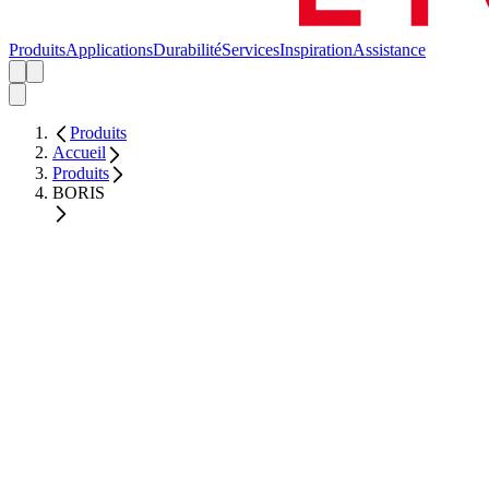
Produits
Applications
Durabilité
Services
Inspiration
Assistance
Produits
Accueil
Produits
BORIS