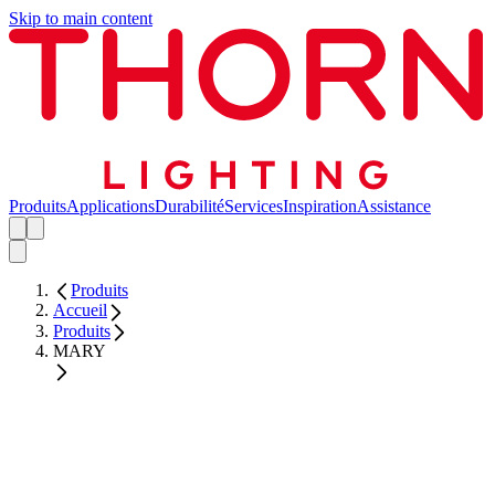
Skip to main content
Produits
Applications
Durabilité
Services
Inspiration
Assistance
Produits
Accueil
Produits
MARY