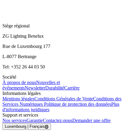
Siège régional
ZG Lighting Benelux
Rue de Luxembourg 177
L-8077 Bertrange
Tel: +352 26 44 03 50
Société
À propos de nous
Nouvelles et
événements
Newsletter
Durabilité
Carrière
Informations légales
Mentions légales
Conditions Générales de Vente
Conditions des
Services Numériques
Politique de protection des données
Plus
d'informations juridiques
Support et services
Nos services
Garantie
Contactez-nous
Demander une offre
Luxembourg | Français