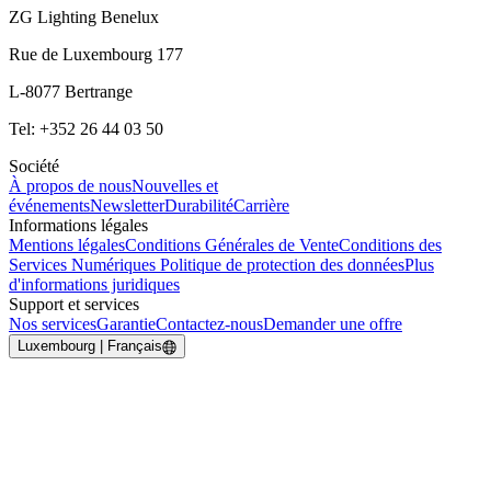
ZG Lighting Benelux
Rue de Luxembourg 177
L-8077 Bertrange
Tel: +352 26 44 03 50
Société
À propos de nous
Nouvelles et
événements
Newsletter
Durabilité
Carrière
Informations légales
Mentions légales
Conditions Générales de Vente
Conditions des
Services Numériques
Politique de protection des données
Plus
d'informations juridiques
Support et services
Nos services
Garantie
Contactez-nous
Demander une offre
Luxembourg | Français