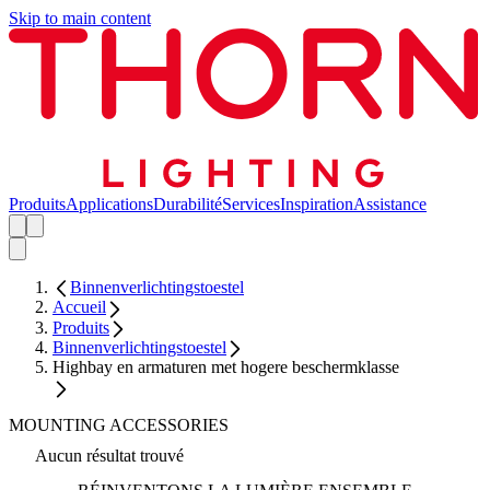
Skip to main content
Produits
Applications
Durabilité
Services
Inspiration
Assistance
Binnenverlichtingstoestel
Accueil
Produits
Binnenverlichtingstoestel
Highbay en armaturen met hogere beschermklasse
MOUNTING ACCESSORIES
Aucun résultat trouvé