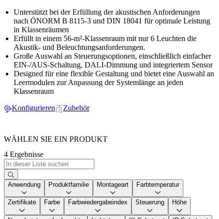
Unterstützt bei der Erfüllung der akustischen Anforderungen
nach ÖNORM B 8115-3 und DIN 18041 für optimale Leistung
in Klassenräumen
Erfüllt in einem 56-m²-Klassenraum mit nur 6 Leuchten die
Akustik- und Beleuchtungsanforderungen.
Große Auswahl an Steuerungsoptionen, einschließlich einfacher
EIN-/AUS-Schaltung, DALI-Dimmung und integriertem Sensor
Designed für eine flexible Gestaltung und bietet eine Auswahl an
Leermodulen zur Anpassung der Systemlänge an jeden
Klassenraum
Konfigurieren
Zubehör
WÄHLEN SIE EIN PRODUKT
4 Ergebnisse
Anwendung
Produktfamilie
Montageart
Farbtemperatur
Zertifikate
Farbe
Farbwiedergabeindex
Steuerung
Höhe