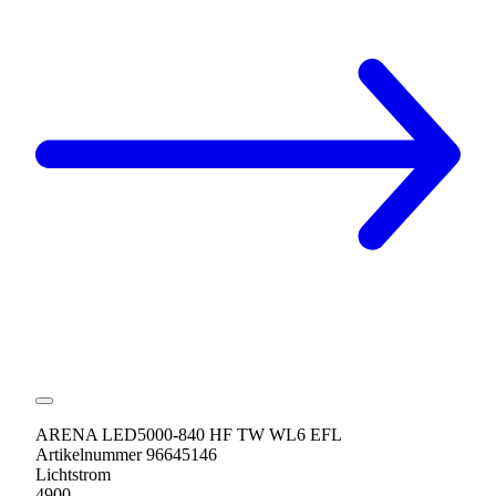
ARENA LED5000-840 HF TW WL6 EFL
Artikelnummer 96645146
Lichtstrom
4900