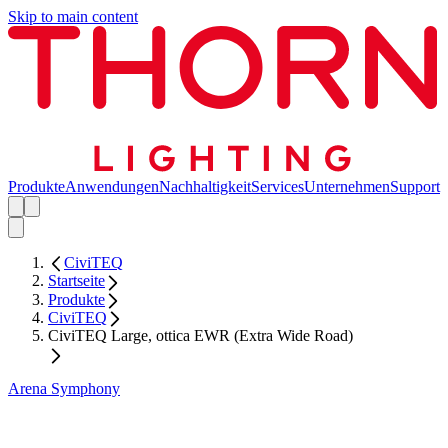
Skip to main content
Produkte
Anwendungen
Nachhaltigkeit
Services
Unternehmen
Support
CiviTEQ
Startseite
Produkte
CiviTEQ
CiviTEQ Large, ottica EWR (Extra Wide Road)
Arena Symphony