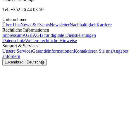
Tel: +352 26 44 03 50
Unternehmen
Über Uns
News & Events
Newsletter
Nachhaltigkeit
Karriere
Rechtliche Informationen
Impressum
AGB
AGB für digitale Dienstleistungen
Datenschutz
Weitere rechtliche Hinweise
Support & Services
Unsere Services
Garantieinformationen
Kontaktieren Sie uns
Angebot
anfordern
Luxemburg | Deutsch