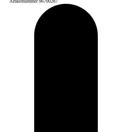
Artikelnummer 96700287