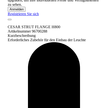
upgraden, um Ihre individuellen Preise und Verfügbarkeiten
zu sehen.
Anmelden
Registrieren Sie sich
CESAR STRUT FLANGE H800
Artikelnummer 96700288
Kurzbeschreibung
Erforderliches Zubehör für den Einbau der Leuchte