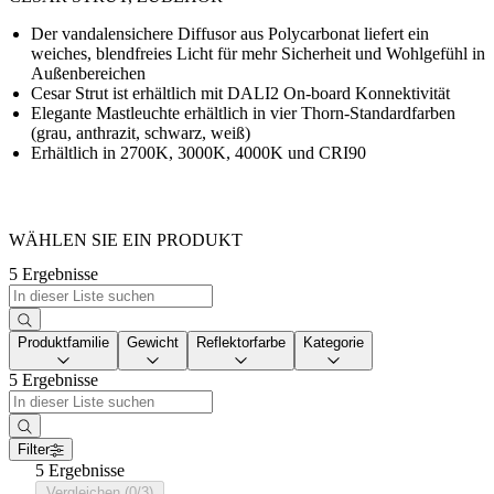
Der vandalensichere Diffusor aus Polycarbonat liefert ein
weiches, blendfreies Licht für mehr Sicherheit und Wohlgefühl in
Außenbereichen
Cesar Strut ist erhältlich mit DALI2 On-board Konnektivität
Elegante Mastleuchte erhältlich in vier Thorn-Standardfarben
(grau, anthrazit, schwarz, weiß)
Erhältlich in 2700K, 3000K, 4000K und CRI90
WÄHLEN SIE EIN PRODUKT
5 Ergebnisse
Produktfamilie
Gewicht
Reflektorfarbe
Kategorie
5 Ergebnisse
Filter
5 Ergebnisse
Vergleichen (0/3)