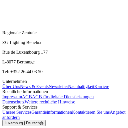
Regionale Zentrale
ZG Lighting Benelux
Rue de Luxembourg 177
L-8077 Bertrange
Tel: +352 26 44 03 50
Unternehmen
Über Uns
News & Events
Newsletter
Nachhaltigkeit
Karriere
Rechtliche Informationen
Impressum
AGB
AGB für digitale Dienstleistungen
Datenschutz
Weitere rechtliche Hinweise
Support & Services
Unsere Services
Garantieinformationen
Kontaktieren Sie uns
Angebot
anfordern
Luxemburg | Deutsch