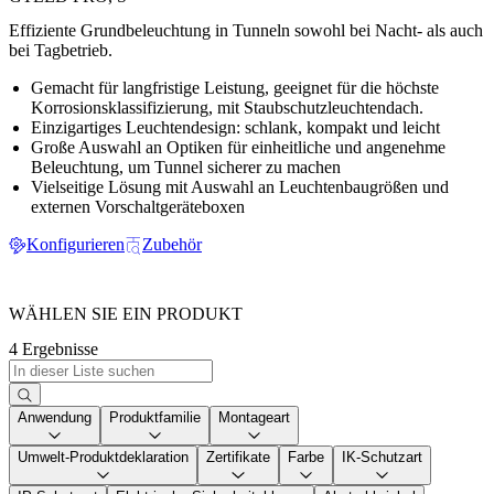
Effiziente Grundbeleuchtung in Tunneln sowohl bei Nacht- als auch
bei Tagbetrieb.
Gemacht für langfristige Leistung, geeignet für die höchste
Korrosionsklassifizierung, mit Staubschutzleuchtendach.
Einzigartiges Leuchtendesign: schlank, kompakt und leicht
Große Auswahl an Optiken für einheitliche und angenehme
Beleuchtung, um Tunnel sicherer zu machen
Vielseitige Lösung mit Auswahl an Leuchtenbaugrößen und
externen Vorschaltgeräteboxen
Konfigurieren
Zubehör
WÄHLEN SIE EIN PRODUKT
4 Ergebnisse
Anwendung
Produktfamilie
Montageart
Umwelt-Produktdeklaration
Zertifikate
Farbe
IK-Schutzart