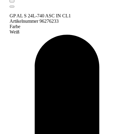
GP AL S 24L-740 ASC IN CL1
Artikelnummer 96276233
Farbe
Weiß