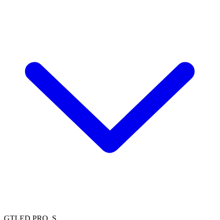
GTLED PRO, S