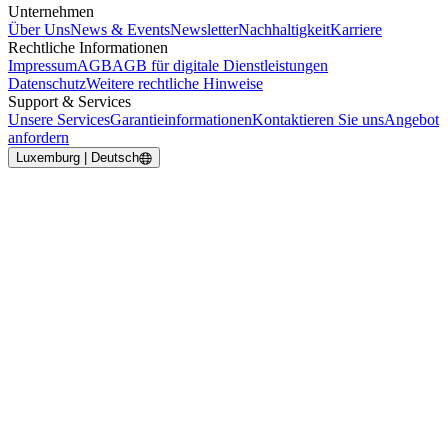
Unternehmen
Über Uns
News & Events
Newsletter
Nachhaltigkeit
Karriere
Rechtliche Informationen
Impressum
AGB
AGB für digitale Dienstleistungen
Datenschutz
Weitere rechtliche Hinweise
Support & Services
Unsere Services
Garantieinformationen
Kontaktieren Sie uns
Angebot
anfordern
Luxemburg | Deutsch