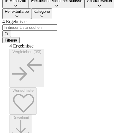
IP-Schutzart
Elektrische Sicherheitsklasse
Abstrahlwinkel
Reflektorfarbe
Kategorie
4 Ergebnisse
Filter
4 Ergebnisse
Vergleichen (0/3)
Wunschliste
Download