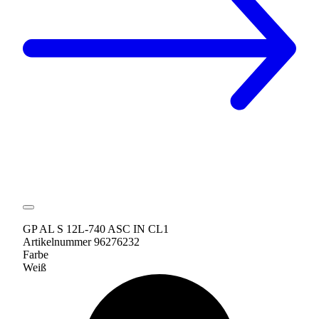
GP AL S 12L-740 ASC IN CL1
Artikelnummer 96276232
Farbe
Weiß