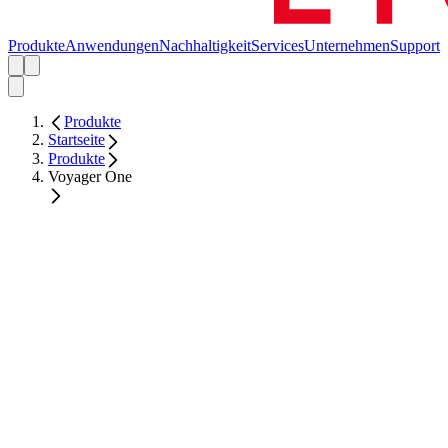
Produkte
Anwendungen
Nachhaltigkeit
Services
Unternehmen
Support
Produkte
Startseite
Produkte
Voyager One