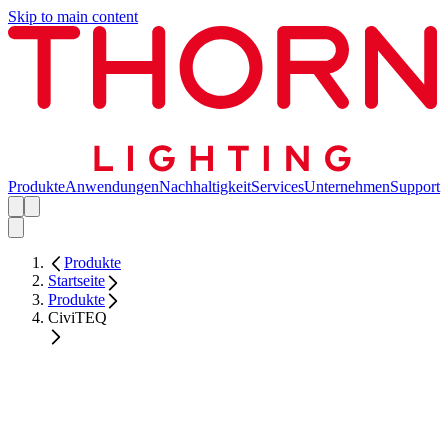
Skip to main content
Produkte
Anwendungen
Nachhaltigkeit
Services
Unternehmen
Support
Produkte
Startseite
Produkte
CiviTEQ