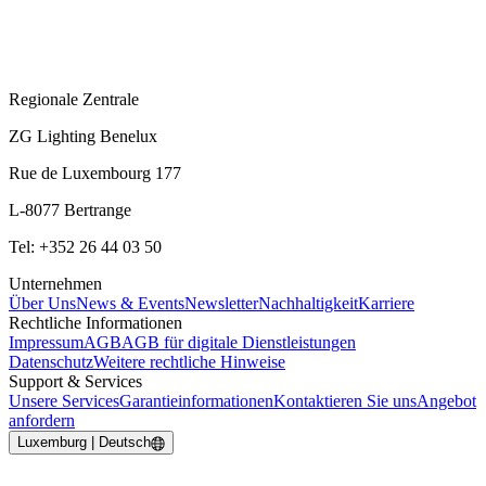
Regionale Zentrale
ZG Lighting Benelux
Rue de Luxembourg 177
L-8077 Bertrange
Tel: +352 26 44 03 50
Unternehmen
Über Uns
News & Events
Newsletter
Nachhaltigkeit
Karriere
Rechtliche Informationen
Impressum
AGB
AGB für digitale Dienstleistungen
Datenschutz
Weitere rechtliche Hinweise
Support & Services
Unsere Services
Garantieinformationen
Kontaktieren Sie uns
Angebot
anfordern
Luxemburg | Deutsch