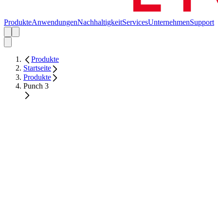
Produkte
Anwendungen
Nachhaltigkeit
Services
Unternehmen
Support
Produkte
Startseite
Produkte
Punch 3