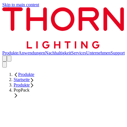
Skip to main content
Produkte
Anwendungen
Nachhaltigkeit
Services
Unternehmen
Support
Produkte
Startseite
Produkte
PopPack