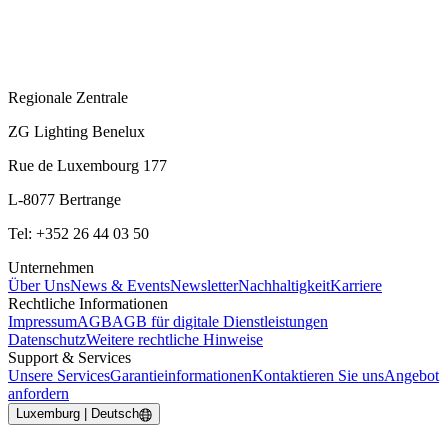
Regionale Zentrale
ZG Lighting Benelux
Rue de Luxembourg 177
L-8077 Bertrange
Tel: +352 26 44 03 50
Unternehmen
Über Uns
News & Events
Newsletter
Nachhaltigkeit
Karriere
Rechtliche Informationen
Impressum
AGB
AGB für digitale Dienstleistungen
Datenschutz
Weitere rechtliche Hinweise
Support & Services
Unsere Services
Garantieinformationen
Kontaktieren Sie uns
Angebot
anfordern
Luxemburg | Deutsch