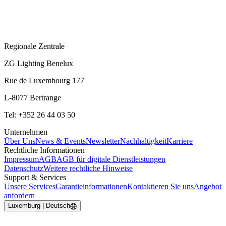
Regionale Zentrale
ZG Lighting Benelux
Rue de Luxembourg 177
L-8077 Bertrange
Tel: +352 26 44 03 50
Unternehmen
Über Uns
News & Events
Newsletter
Nachhaltigkeit
Karriere
Rechtliche Informationen
Impressum
AGB
AGB für digitale Dienstleistungen
Datenschutz
Weitere rechtliche Hinweise
Support & Services
Unsere Services
Garantieinformationen
Kontaktieren Sie uns
Angebot
anfordern
Luxemburg | Deutsch