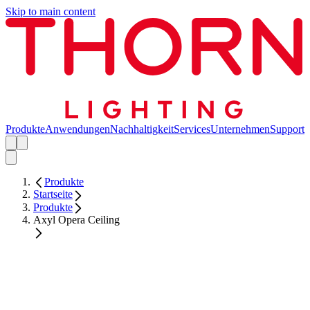
Skip to main content
Produkte
Anwendungen
Nachhaltigkeit
Services
Unternehmen
Support
Produkte
Startseite
Produkte
Axyl Opera Ceiling