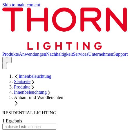
Skip to main content
Produkte
Anwendungen
Nachhaltigkeit
Services
Unternehmen
Support
Innenbeleuchtung
Startseite
Produkte
Innenbeleuchtung
Anbau- und Wandleuchten
RESIDENTIAL LIGHTING
1 Ergebnis