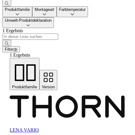
Produktfamilie
Montageart
Farbtemperatur
Umwelt-Produktdeklaration
1 Ergebnis
Filter
1 Ergebnis
Produktfamilie
Version
LENA VARIO