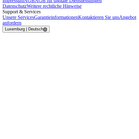
Impressum
AGB
AGB für digitale Dienstleistungen
Datenschutz
Weitere rechtliche Hinweise
Support & Services
Unsere Services
Garantieinformationen
Kontaktieren Sie uns
Angebot
anfordern
Luxemburg | Deutsch