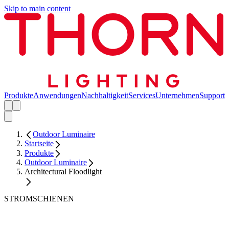
Skip to main content
Produkte
Anwendungen
Nachhaltigkeit
Services
Unternehmen
Support
Outdoor Luminaire
Startseite
Produkte
Outdoor Luminaire
Architectural Floodlight
STROMSCHIENEN